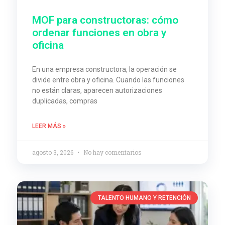
MOF para constructoras: cómo
ordenar funciones en obra y
oficina
En una empresa constructora, la operación se
divide entre obra y oficina. Cuando las funciones
no están claras, aparecen autorizaciones
duplicadas, compras
LEER MÁS »
agosto 3, 2026
No hay comentarios
TALENTO HUMANO Y RETENCIÓN