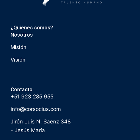
¿Quiénes somos?
Nosotros
Misión
Visión
Contacto
+51 923 285 955
info@corsocius.com
Jirón Luis N. Saenz 348
- Jesús María