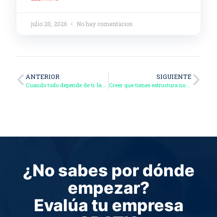
julio 20, 2026
No hay comentarios
ANTERIOR
SIGUIENTE
Cuando todo depende de ti: la señal más clara de que falta estructura
Creer que tienes estructura no significa que la tengas
¿No sabes por dónde
empezar?
Evalúa tu empresa