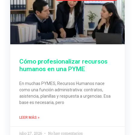
Cómo profesionalizar recursos
humanos en una PYME
En muchas PYMES, Recursos Humanos nace
como una función administrativa: contratos,
asistencia, planillas y respuesta a urgencias. Esa
base es necesaria, pero
LEER MÁS »
julio 27, 2026
No hay comentarios