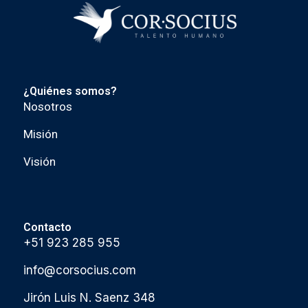
¿Quiénes somos?
Nosotros
Misión
Visión
Contacto
+51 923 285 955
info@corsocius.com
Jirón Luis N. Saenz 348