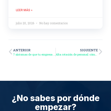
LEER MÁS »
julio 20, 2026
No hay comentarios
ANTERIOR
SIGUIENTE
7 síntomas de que tu empresa necesita un Manual de Organización y Funciones (MOF)
Alta rotación de personal: cómo detectar si realmente es un problema… o simplemente parte de tu negocio
¿No sabes por dónde
empezar?